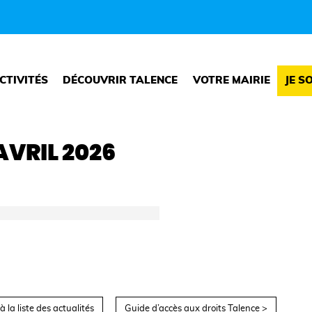
CTIVITÉS
DÉCOUVRIR TALENCE
VOTRE MAIRIE
JE S
AVRIL 2026
à la liste des actualités
Guide d’accès aux droits Talence >