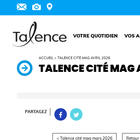
VOTRE QUOTIDIEN
VOS A
ACCUEIL
>
TALENCE CITÉ MAG AVRIL 2026
TALENCE CITÉ MAG 
PARTAGEZ
< Talence cité mag mars 2026
Retour 