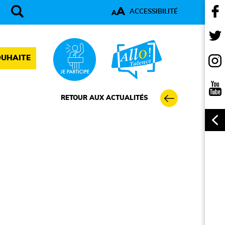
A
ACCESSIBILITÉ
A
OUHAITE
RETOUR AUX ACTUALITÉS