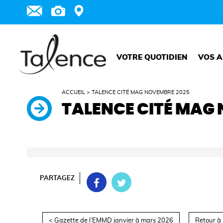
VOTRE QUOTIDIEN
VOS A
ACCUEIL
>
TALENCE CITÉ MAG NOVEMBRE 2025
TALENCE CITÉ MAG
PARTAGEZ
< Gazette de l’EMMD janvier à mars 2026
Retour à l