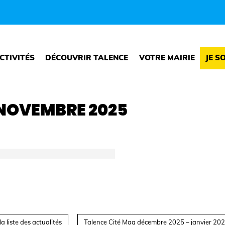
CTIVITÉS
DÉCOUVRIR TALENCE
VOTRE MAIRIE
JE S
 NOVEMBRE 2025
a liste des actualités
Talence Cité Mag décembre 2025 – janvier 202