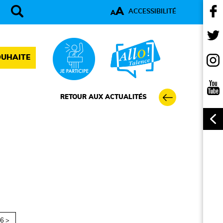
A
ACCESSIBILITÉ
A
OUHAITE
RETOUR AUX ACTUALITÉS
6 >