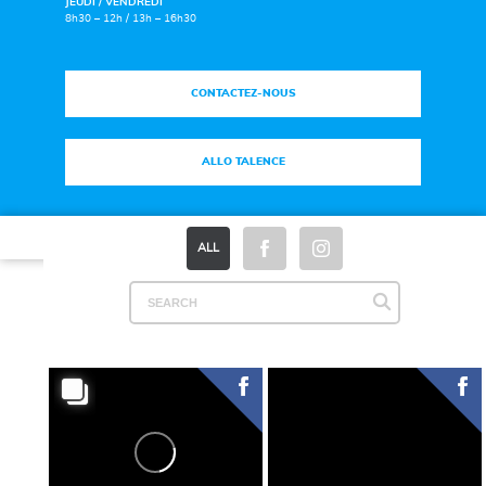
JEUDI / VENDREDI
8h30 – 12h / 13h – 16h30
CONTACTEZ-NOUS
ALLO TALENCE
Plan du site
|
Mentions légales
|
Espace Presse
ALL