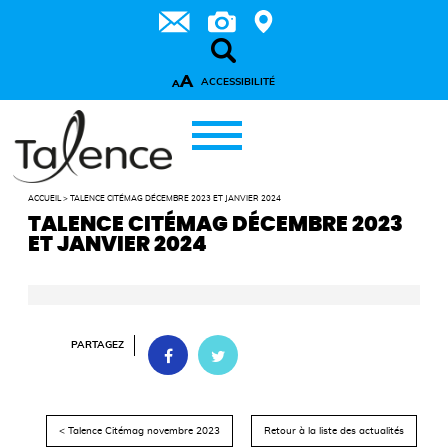
A
ACCESSIBILITÉ
A
ACCUEIL
>
TALENCE CITÉMAG DÉCEMBRE 2023 ET JANVIER 2024
TALENCE CITÉMAG DÉCEMBRE 2023
ET JANVIER 2024
PARTAGEZ
< Talence Citémag novembre 2023
Retour à la liste des actualités