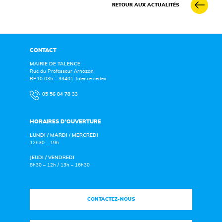
RETOUR AUX ACTUALITÉS
CONTACT
MAIRIE DE TALENCE
Rue du Professeur Arnozan
BP10 035 – 33401 Talence cedex
05 56 84 78 33
HORAIRES D’OUVERTURE
LUNDI / MARDI / MERCREDI
12h30 – 19h
JEUDI / VENDREDI
8h30 – 12h / 13h – 16h30
CONTACTEZ-NOUS