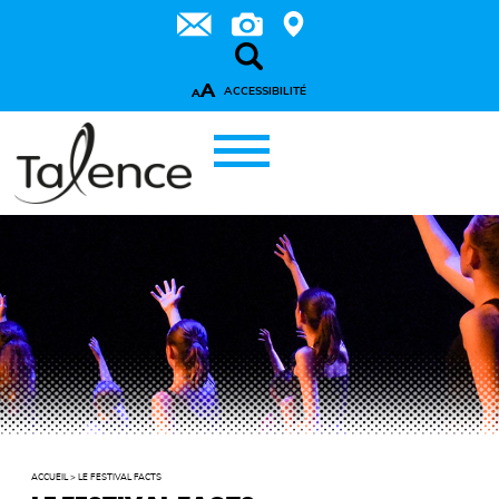
A
ACCESSIBILITÉ
A
ACCUEIL
>
LE FESTIVAL FACTS