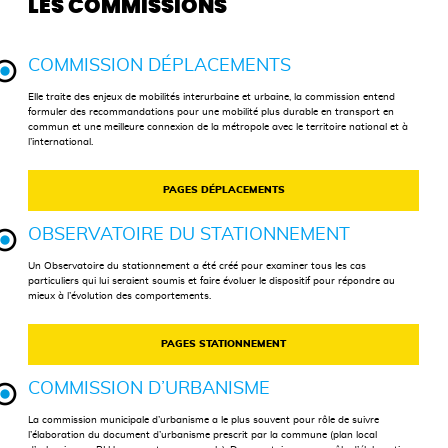
LES COMMISSIONS
COMMISSION DÉPLACEMENTS
Elle traite des enjeux de mobilités interurbaine et urbaine, la commission entend
formuler des recommandations pour une mobilité plus durable en transport en
commun et une meilleure connexion de la métropole avec le territoire national et à
l’international.
PAGES DÉPLACEMENTS
OBSERVATOIRE DU STATIONNEMENT
Un Observatoire du stationnement a été créé pour examiner tous les cas
particuliers qui lui seraient soumis et faire évoluer le dispositif pour répondre au
mieux à l’évolution des comportements.
PAGES STATIONNEMENT
COMMISSION D’URBANISME
La commission municipale d’urbanisme a le plus souvent pour rôle de suivre
l’élaboration du document d’urbanisme prescrit par la commune (plan local