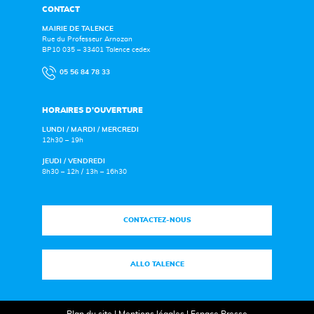
CONTACT
MAIRIE DE TALENCE
Rue du Professeur Arnozan
BP10 035 – 33401 Talence cedex
05 56 84 78 33
HORAIRES D’OUVERTURE
LUNDI / MARDI / MERCREDI
12h30 – 19h
JEUDI / VENDREDI
8h30 – 12h / 13h – 16h30
CONTACTEZ-NOUS
ALLO TALENCE