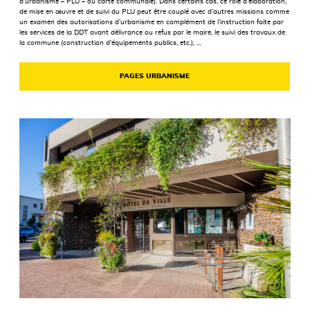
d’urbanisme – PLU – ou carte communale). Dans certains cas, ce rôle d’élaboration,
de mise en œuvre et de suivi du PLU peut être couplé avec d’autres missions comme
un examen des autorisations d’urbanisme en complément de l’instruction faite par
les services de la DDT avant délivrance ou refus par le maire, le suivi des travaux de
la commune (construction d’équipements publics, etc.), …
PAGES URBANISME