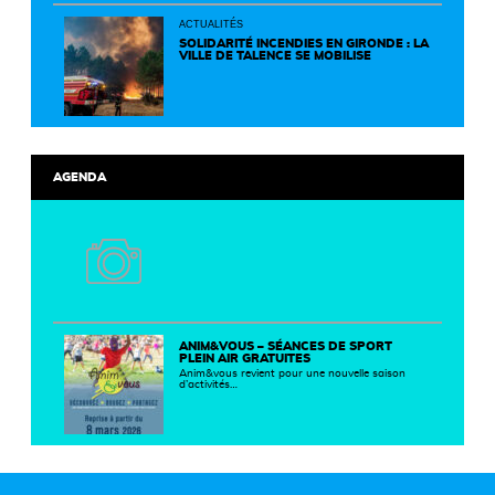
un territoire plus durable et solidaire.
ACTUALITÉS
SOLIDARITÉ INCENDIES EN GIRONDE : LA
VILLE DE TALENCE SE MOBILISE
AGENDA
ANIM&VOUS – SÉANCES DE SPORT
PLEIN AIR GRATUITES
Anim&vous revient pour une nouvelle saison
d’activités…