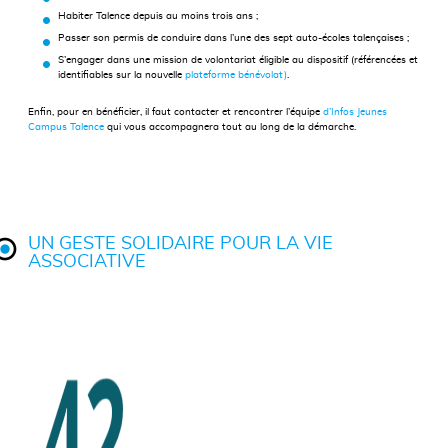
Habiter Talence depuis au moins trois ans ;
Passer son permis de conduire dans l’une des sept auto-écoles talençaises ;
S’engager dans une mission de volontariat éligible au dispositif (référencées et
identifiables sur la nouvelle
plateforme bénévolat)
.
Enfin, pour en bénéficier, il faut contacter et rencontrer l’équipe
d’Infos Jeunes
Campus Talence
qui vous accompagnera tout au long de la démarche.
UN GESTE SOLIDAIRE POUR LA VIE
ASSOCIATIVE