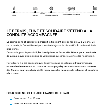
LE PERMIS JEUNE ET SOLIDAIRE S’ÉTEND À LA
CONDUITE ACCOMPAGNÉE
Le permis jeune et solidaire s’adressait initialement aux jeunes de 18 à 25 ans. Or,
cette année, le Conseil Municipal a souhaité ajuster le dispositif afin de l’ouvrir à de
plus jeunes.
Désormais, pour le permis B,
les inscriptions se feront dès 16 ans pour une durée
de 24 mois
avec des missions de volontariat qui seront ouvertes dès l’inscription.
Par ailleurs, il a été décidé d’ouvrir le permis jeune et solidaire à
l’apprentissage
anticipé de la conduite
(ou conduite accompagnée). Les inscriptions sont ouvertes
dès 15 ans
,
pour une durée de 36 mois, avec des missions de volontariat possibles
dès 17 ans.
POUR OBTENIR CETTE AIDE FINANCIÈRE, IL FAUT :
Avoir entre 15 et 25 ans ;
Avoir obtenu son code de la route