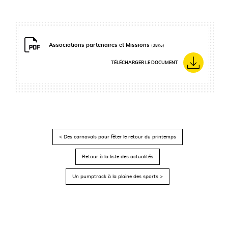
Associations partenaires et Missions
(38Ko)
TÉLÉCHARGER LE DOCUMENT
< Des carnavals pour fêter le retour du printemps
Retour à la liste des actualités
Un pumptrack à la plaine des sports >