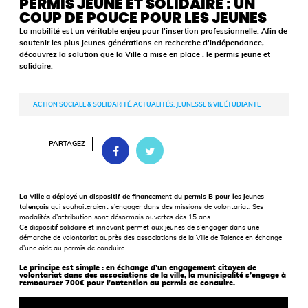
PERMIS JEUNE ET SOLIDAIRE : UN
COUP DE POUCE POUR LES JEUNES
La mobilité est un véritable enjeu pour l’insertion professionnelle. Afin de
soutenir les plus jeunes générations en recherche d'indépendance,
découvrez la solution que la Ville a mise en place : le permis jeune et
solidaire.
ACTION SOCIALE & SOLIDARITÉ, ACTUALITÉS, JEUNESSE & VIE ÉTUDIANTE
PARTAGEZ
La Ville a déployé un dispositif de financement du permis B pour les jeunes
talençais
qui souhaiteraient s’engager dans des missions de volontariat. Ses
modalités d’attribution sont désormais ouvertes dès 15 ans.
Ce dispositif solidaire et innovant permet aux jeunes de s’engager dans une
démarche de volontariat auprès des associations de la Ville de Talence en échange
d’une aide au permis de conduire.
L
e principe est simple : en échange d’un engagement citoyen de
volontariat dans des associations de la ville, la municipalité s’engage à
rembourser 700€ pour l’obtention du permis de conduire.