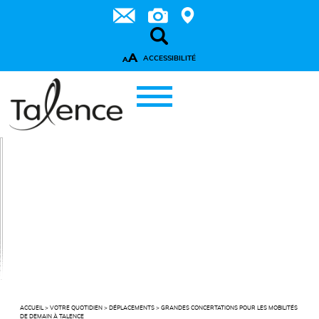
A
ACCESSIBILITÉ
A
ACCUEIL
>
VOTRE QUOTIDIEN
>
DÉPLACEMENTS
>
GRANDES CONCERTATIONS POUR LES MOBILITÉS
DE DEMAIN À TALENCE