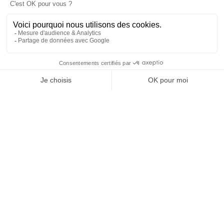
25 juillet 2026 19 h 29 min
69
6
SHOW MORE