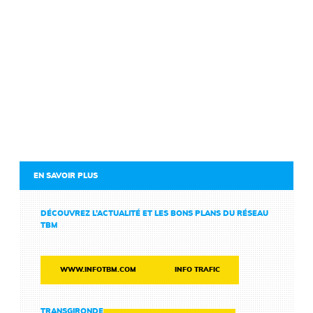
EN SAVOIR PLUS
DÉCOUVREZ L’ACTUALITÉ ET LES BONS PLANS DU RÉSEAU
TBM
WWW.INFOTBM.COM
INFO TRAFIC
TRANSGIRONDE