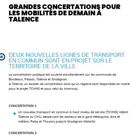
GRANDES CONCERTATIONS POUR
LES MOBILITÉS DE DEMAIN À
TALENCE
DEUX NOUVELLES LIGNES DE TRANSPORT
EN COMMUN SONT EN PROJET SUR LE
TERRITOIRE DE LA VILLE.
La concertation publique est ouverte simultanément sur les communes de
Bordeaux, Pessac, Talence et Gradignan.
A Talence, un dossier de concertation ainsi qu’un registre sont disponibles en mairie
pour le projet TCHNS et pour celui du tramway.
CONCERTATION 1
Un nouveau transport en commun à haut niveau de service (TCHNS) reliant
Talence au CHU, desservant les secteurs de la gare Médoquine, Arts et
métiers, Raba et Thouars jusqu’à Gradignan-Malartic
CONCERTATION 2