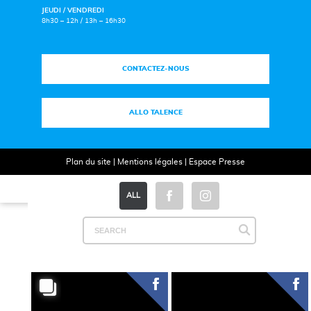
JEUDI / VENDREDI
8h30 – 12h / 13h – 16h30
CONTACTEZ-NOUS
ALLO TALENCE
Plan du site
|
Mentions légales
|
Espace Presse
ALL