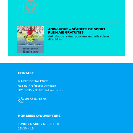
ANIM&VOUS – SÉANCES DE SPORT
PLEIN AIR GRATUITES
Anim&vous revient pour une nouvelle saison
d’activités…
CONTACT
MAIRIE DE TALENCE
Rue du Professeur Arnozan
BP10 035 – 33401 Talence cedex
05 56 84 78 33
HORAIRES D’OUVERTURE
LUNDI / MARDI / MERCREDI
12h30 – 19h