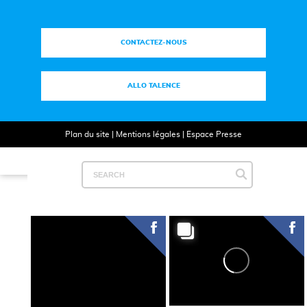
CONTACTEZ-NOUS
ALLO TALENCE
Plan du site
|
Mentions légales
|
Espace Presse