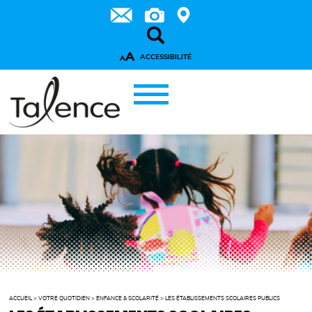
A
ACCESSIBILITÉ
A
ACCUEIL
>
VOTRE QUOTIDIEN
>
ENFANCE & SCOLARITÉ
>
LES ÉTABLISSEMENTS SCOLAIRES PUBLICS