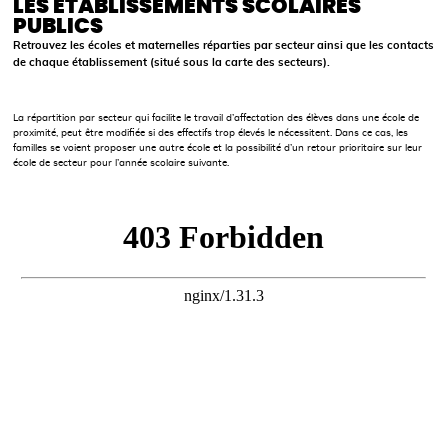
LES ÉTABLISSEMENTS SCOLAIRES
PUBLICS
Retrouvez les écoles et maternelles réparties par secteur ainsi que les contacts
de chaque établissement (situé sous la carte des secteurs).
La répartition par secteur qui facilite le travail d’affectation des élèves dans une école de
proximité, peut être modifiée si des effectifs trop élevés le nécessitent. Dans ce cas, les
familles se voient proposer une autre école et la possibilité d’un retour prioritaire sur leur
école de secteur pour l’année scolaire suivante.