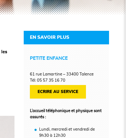
EN SAVOIR PLUS
 les
PETITE ENFANCE
61 rue Lamartine – 33400 Talence
Tél: 05 57 35 16 70
ECRIRE AU SERVICE
L’accueil téléphonique et physique sont
assurés :
Lundi, mercredi et vendredi de
9h30 à 12h30