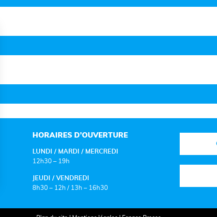
HORAIRES D’OUVERTURE
LUNDI / MARDI / MERCREDI
12h30 – 19h
JEUDI / VENDREDI
8h30 – 12h / 13h – 16h30