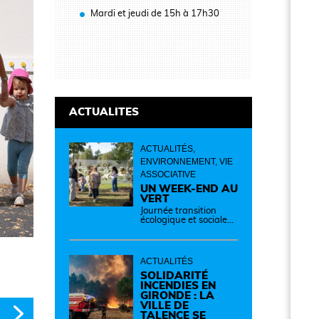
Mardi et jeudi de 15h à 17h30
ACTUALITES
ACTUALITÉS,
ENVIRONNEMENT, VIE
ASSOCIATIVE
UN WEEK-END AU
VERT
Journée transition
écologique et sociale
Samedi 12 septembre
de 14h à 19h Des
idées, des solutions et
des rencontres pour
ACTUALITÉS
passer à l'action !
Cette journée réunit
SOLIDARITÉ
de nombreux
INCENDIES EN
partenaires autour
GIRONDE : LA
d'initiatives concrètes
VILLE DE
pour un territoire plus
TALENCE SE