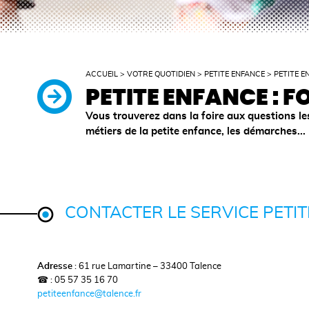
ACCUEIL
>
VOTRE QUOTIDIEN
>
PETITE ENFANCE
>
PETITE E
PETITE ENFANCE : F
Vous trouverez dans la foire aux questions le
métiers de la petite enfance, les démarches...
CONTACTER LE SERVICE PETI
Adresse
: 61 rue Lamartine – 33400 Talence
☎ : 05 57 35 16 70
petiteenfance@talence.fr