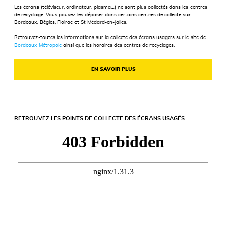
Les écrans (téléviseur, ordinateur, plasma…) ne sont plus collectés dans les centres
de recyclage. Vous pouvez les déposer dans certains centres de collecte sur
Bordeaux, Bègles, Floirac et St Médard-en-Jalles.
Retrouvez-toutes les informations sur la collecte des écrans usagers sur le site de
Bordeaux Métropole
ainsi que les horaires des centres de recyclages.
EN SAVOIR PLUS
RETROUVEZ LES POINTS DE COLLECTE DES ÉCRANS USAGÉS