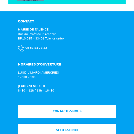
CONTACT
MAIRIE DE TALENCE
Rue du Professeur Arnozan
BP10 035 – 33401 Talence cedex
05 56 84 78 33
HORAIRES D’OUVERTURE
LUNDI / MARDI / MERCREDI
12h30 – 19h
JEUDI / VENDREDI
8h30 – 12h / 13h – 16h30
CONTACTEZ-NOUS
ALLO TALENCE