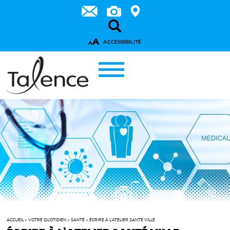
A
ACCESSIBILITÉ
A
ACCUEIL
>
VOTRE QUOTIDIEN
>
SANTÉ
>
ÉCRIRE À L’ATELIER SANTÉ VILLE