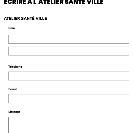
ÉCRIRE À L’ATELIER SANTÉ VILLE
ATELIER SANTÉ VILLE
Nom
Téléphone
E-mail
Message