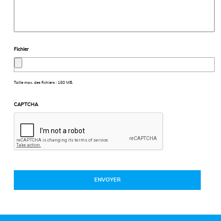
Fichier
Taille max. des fichiers : 180 MB.
CAPTCHA