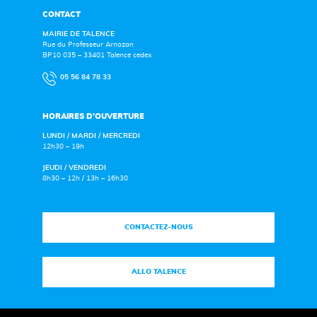
CONTACT
MAIRIE DE TALENCE
Rue du Professeur Arnozan
BP10 035 – 33401 Talence cedex
05 56 84 78 33
HORAIRES D’OUVERTURE
LUNDI / MARDI / MERCREDI
12h30 – 19h
JEUDI / VENDREDI
8h30 – 12h / 13h – 16h30
CONTACTEZ-NOUS
ALLO TALENCE