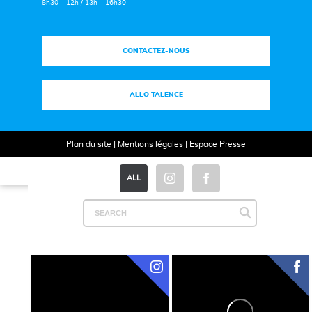
8h30 – 12h / 13h – 16h30
CONTACTEZ-NOUS
ALLO TALENCE
Plan du site
|
Mentions légales
|
Espace Presse
ALL