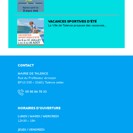
VACANCES SPORTIVES D’ÉTÉ
La Ville de Talence propose des vacances…
CONTACT
MAIRIE DE TALENCE
Rue du Professeur Arnozan
BP10 035 – 33401 Talence cedex
05 56 84 78 33
HORAIRES D’OUVERTURE
LUNDI / MARDI / MERCREDI
12h30 – 19h
JEUDI / VENDREDI