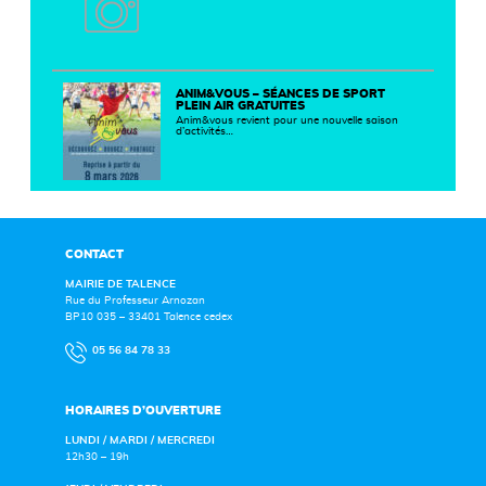
ANIM&VOUS – SÉANCES DE SPORT
PLEIN AIR GRATUITES
Anim&vous revient pour une nouvelle saison
d’activités…
CONTACT
MAIRIE DE TALENCE
Rue du Professeur Arnozan
BP10 035 – 33401 Talence cedex
05 56 84 78 33
HORAIRES D’OUVERTURE
LUNDI / MARDI / MERCREDI
12h30 – 19h