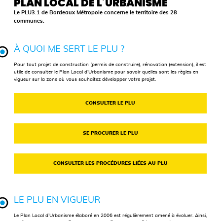
PLAN LOCAL DE L’URBANISME
Le PLU3.1 de Bordeaux Métropole concerne le territoire des 28
communes.
À QUOI ME SERT LE
PLU
?
Pour tout projet de construction (permis de construire), rénovation (extension), il est
utile de consulter le Plan Local d’Urbanisme pour savoir quelles sont les règles en
vigueur sur la zone où vous souhaitez développer votre projet.
CONSULTER LE PLU
SE PROCURER LE
PLU
CONSULTER LES PROCÉDURES LIÉES AU PLU
LE
PLU
EN VIGUEUR
Le Plan Local d’Urbanisme élaboré en 2006 est régulièrement amené à évoluer. Ainsi,