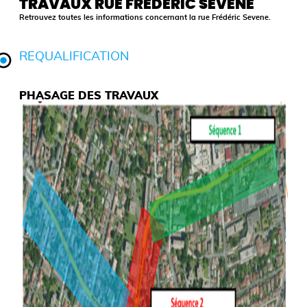
TRAVAUX RUE FRÉDÉRIC SEVENE
Retrouvez toutes les informations concernant la rue Frédéric Sevene.
REQUALIFICATION
PHASAGE DES TRAVAUX