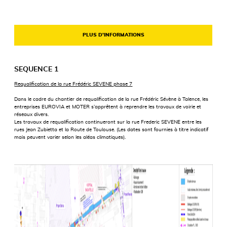
PLUS D’INFORMATIONS
SEQUENCE 1
Requalification de la rue Frédéric SEVENE phase 7
Dans le cadre du chantier de requalification de la rue Frédéric Sévène à Talence, les
entreprises EUROVIA et MOTER s’apprêtent à reprendre les travaux de voirie et
réseaux divers.
Les travaux de requalification continueront sur la rue Frederic SEVENE entre les
rues Jean Zubietta et la Route de Toulouse. (Les dates sont fournies à titre indicatif
mais peuvent varier selon les aléas climatiques).