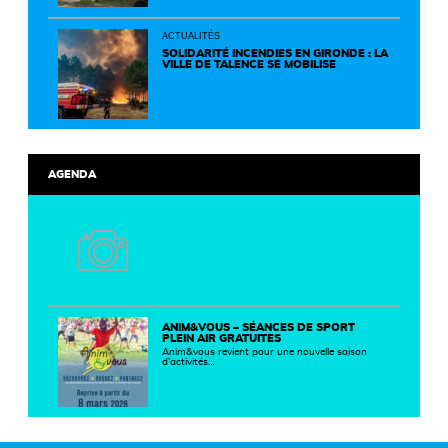
partenaires autour d'initiatives concrètes pour
un territoire plus durable et solidaire.
ACTUALITÉS
SOLIDARITÉ INCENDIES EN GIRONDE : LA
VILLE DE TALENCE SE MOBILISE
AGENDA
ANIM&VOUS – SÉANCES DE SPORT
PLEIN AIR GRATUITES
Anim&vous revient pour une nouvelle saison
d’activités…