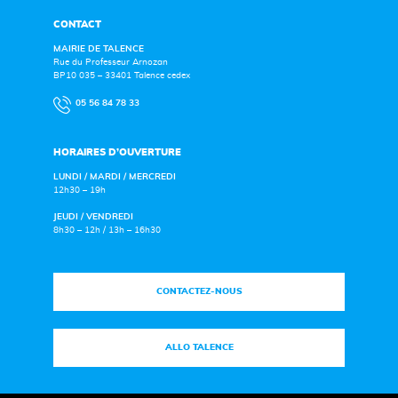
CONTACT
MAIRIE DE TALENCE
Rue du Professeur Arnozan
BP10 035 – 33401 Talence cedex
05 56 84 78 33
HORAIRES D’OUVERTURE
LUNDI / MARDI / MERCREDI
12h30 – 19h
JEUDI / VENDREDI
8h30 – 12h / 13h – 16h30
CONTACTEZ-NOUS
ALLO TALENCE