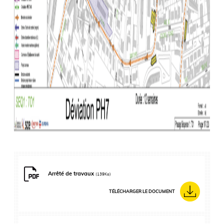
Arrêté de travaux
(139Ko)
TÉLÉCHARGER LE DOCUMENT