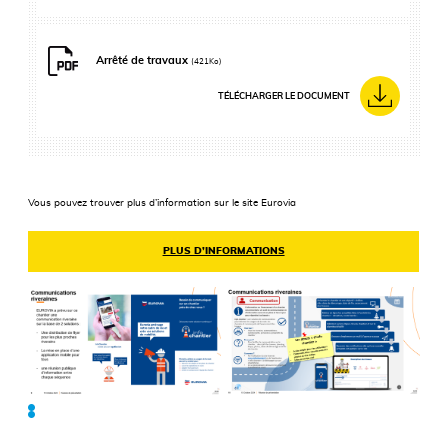
Arrêté de travaux
(421Ko)
TÉLÉCHARGER LE DOCUMENT
Vous pouvez trouver plus d’information sur le site Eurovia
PLUS D’INFORMATIONS