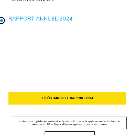
travers de ces différents services.
RAPPORT ANNUEL 2024
TÉLÉCHARGER LE RAPPORT 2024
< Aéroport, piste sécante et vols de nuit : un avis qui mécontente tout le
monde et 20 millions d’euros qui vont partir en fumée