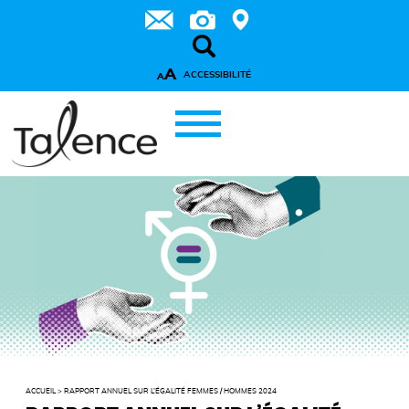
A
ACCESSIBILITÉ
A
ACCUEIL
>
RAPPORT ANNUEL SUR L’ÉGALITÉ FEMMES / HOMMES 2024