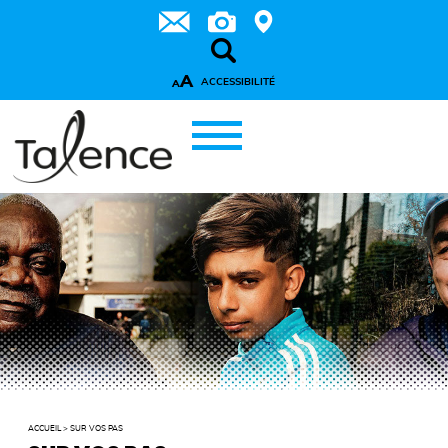
A
ACCESSIBILITÉ
A
ACCUEIL
>
SUR VOS PAS