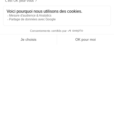
25 juillet 2026 19 h 29 min
69
6
SHOW MORE