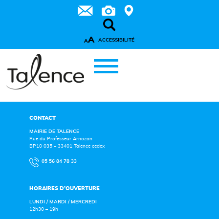
A
ACCESSIBILITÉ
A
CONTACT
MAIRIE DE TALENCE
Rue du Professeur Arnozan
BP10 035 – 33401 Talence cedex
05 56 84 78 33
HORAIRES D’OUVERTURE
LUNDI / MARDI / MERCREDI
12h30 – 19h