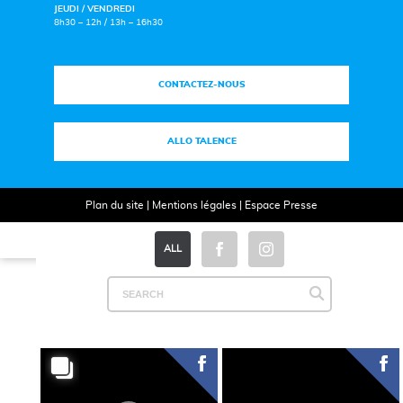
JEUDI / VENDREDI
8h30 – 12h / 13h – 16h30
CONTACTEZ-NOUS
ALLO TALENCE
Plan du site
|
Mentions légales
|
Espace Presse
ALL