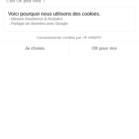
25 juillet 2026 19 h 29 min
69
6
SHOW MORE