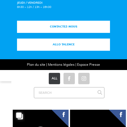
JEUDI / VENDREDI
8h30 – 12h / 13h – 16h30
CONTACTEZ-NOUS
ALLO TALENCE
Plan du site
|
Mentions légales
|
Espace Presse
ALL