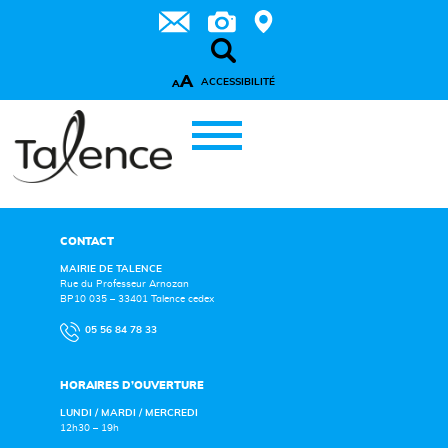
A
ACCESSIBILITÉ
A
CONTACT
MAIRIE DE TALENCE
Rue du Professeur Arnozan
BP10 035 – 33401 Talence cedex
05 56 84 78 33
HORAIRES D’OUVERTURE
LUNDI / MARDI / MERCREDI
12h30 – 19h