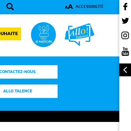
A
ACCESSIBILITÉ
A
OUHAITE
CONTACTEZ-NOUS
ALLO TALENCE