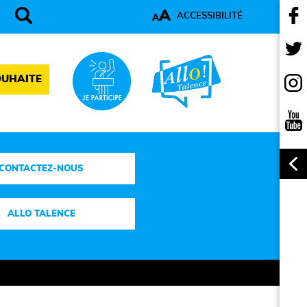
A
ACCESSIBILITÉ
A
OUHAITE
CONTACTEZ-NOUS
ALLO TALENCE