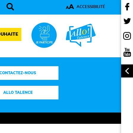
A
ACCESSIBILITÉ
A
OUHAITE
CONTACTEZ-NOUS
ALLO TALENCE