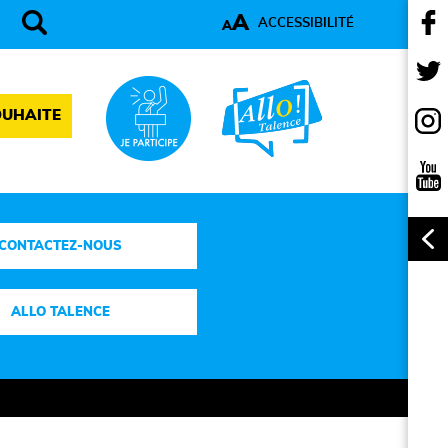
A
ACCESSIBILITÉ
A
OUHAITE
CONTACTEZ-NOUS
ALLO TALENCE