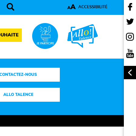
A
ACCESSIBILITÉ
A
OUHAITE
CONTACTEZ-NOUS
ALLO TALENCE