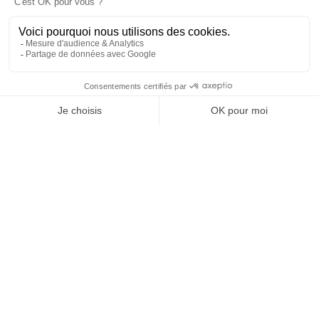
25 juillet 2026 19 h 29 min
69
6
SHOW MORE