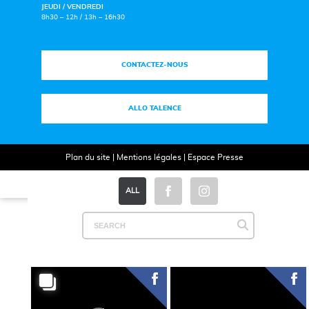
JEUDI / VENDREDI
8h30 – 12h / 13h – 16h30
CONTACTEZ-NOUS
ALLO TALENCE
Plan du site
|
Mentions légales
|
Espace Presse
ALL