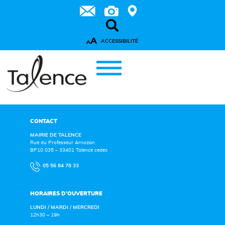
A
ACCESSIBILITÉ
A
CONTACT
MAIRIE DE TALENCE
Rue du Professeur Arnozan
BP10 035 – 33401 Talence cedex
05 56 84 78 33
HORAIRES D’OUVERTURE
LUNDI / MARDI / MERCREDI
12h30 – 19h