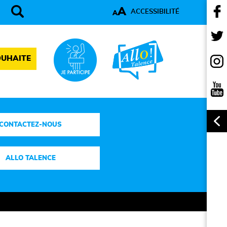
A
ACCESSIBILITÉ
A
OUHAITE
CONTACTEZ-NOUS
ALLO TALENCE