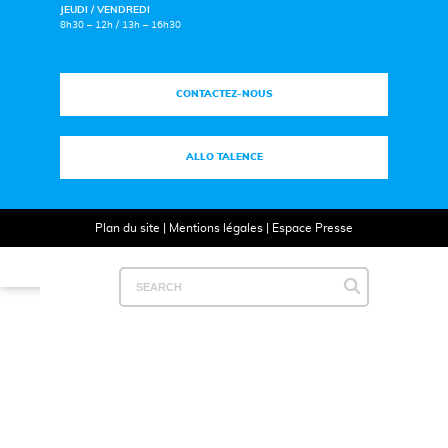
JEUDI / VENDREDI
8h30 – 12h / 13h – 16h30
CONTACTEZ-NOUS
ALLO TALENCE
Plan du site
|
Mentions légales
|
Espace Presse