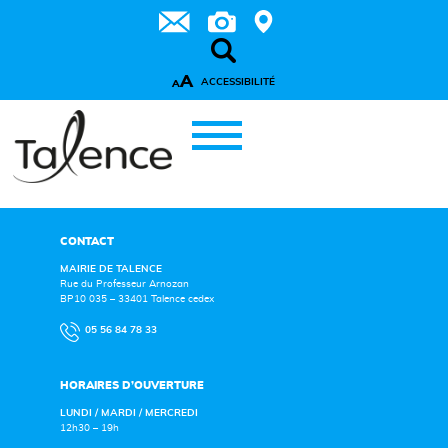
A
ACCESSIBILITÉ
A
CONTACT
MAIRIE DE TALENCE
Rue du Professeur Arnozan
BP10 035 – 33401 Talence cedex
05 56 84 78 33
HORAIRES D’OUVERTURE
LUNDI / MARDI / MERCREDI
12h30 – 19h