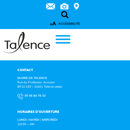
A
ACCESSIBILITÉ
A
CONTACT
MAIRIE DE TALENCE
Rue du Professeur Arnozan
BP10 035 – 33401 Talence cedex
05 56 84 78 33
HORAIRES D’OUVERTURE
LUNDI / MARDI / MERCREDI
12h30 – 19h