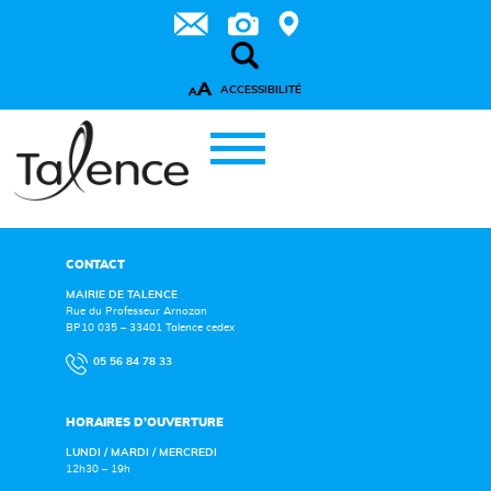
A
ACCESSIBILITÉ
A
CONTACT
MAIRIE DE TALENCE
Rue du Professeur Arnozan
BP10 035 – 33401 Talence cedex
05 56 84 78 33
HORAIRES D’OUVERTURE
LUNDI / MARDI / MERCREDI
12h30 – 19h