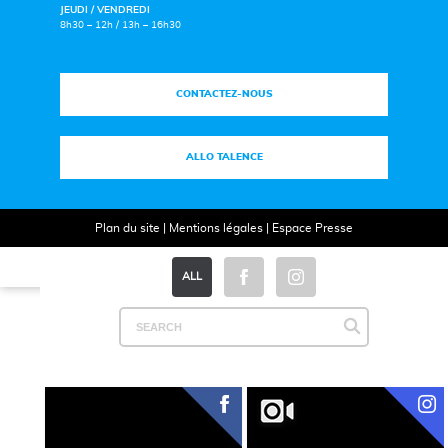
JEUDI / VENDREDI
8h30 – 12h / 13h – 16h30
CONTACTEZ-NOUS
ALLO TALENCE
Plan du site
|
Mentions légales
|
Espace Presse
ALL