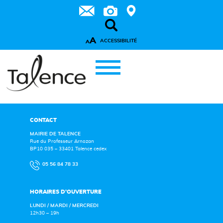
A
ACCESSIBILITÉ
A
CONTACT
MAIRIE DE TALENCE
Rue du Professeur Arnozan
BP10 035 – 33401 Talence cedex
05 56 84 78 33
HORAIRES D’OUVERTURE
LUNDI / MARDI / MERCREDI
12h30 – 19h