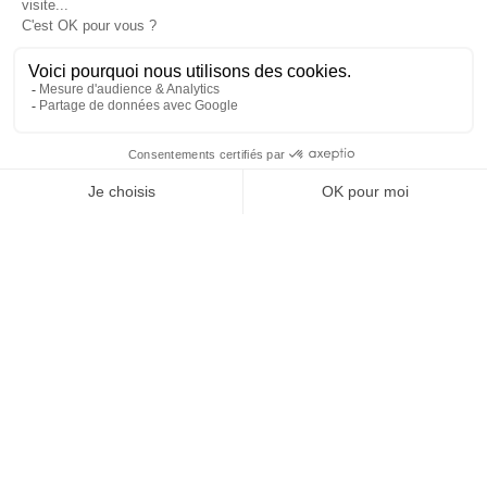
Ville de Talence
25 juillet 2026 19 h 27 min
25
13
1
SHOW MORE