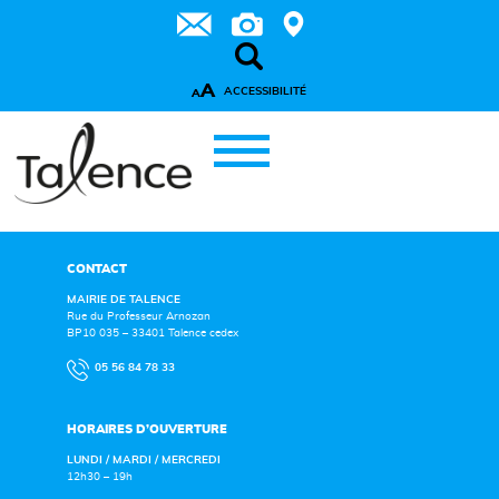
A
ACCESSIBILITÉ
A
CONTACT
MAIRIE DE TALENCE
Rue du Professeur Arnozan
BP10 035 – 33401 Talence cedex
05 56 84 78 33
HORAIRES D’OUVERTURE
LUNDI / MARDI / MERCREDI
12h30 – 19h