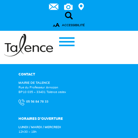
A
ACCESSIBILITÉ
A
CONTACT
MAIRIE DE TALENCE
Rue du Professeur Arnozan
BP10 035 – 33401 Talence cedex
05 56 84 78 33
HORAIRES D’OUVERTURE
LUNDI / MARDI / MERCREDI
12h30 – 19h