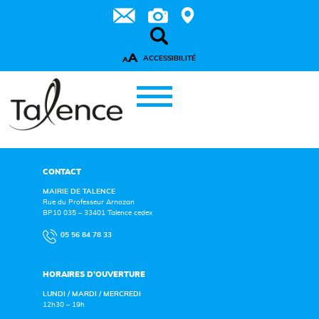
A
ACCESSIBILITÉ
A
CONTACT
MAIRIE DE TALENCE
Rue du Professeur Arnozan
BP10 035 – 33401 Talence cedex
05 56 84 78 33
HORAIRES D’OUVERTURE
LUNDI / MARDI / MERCREDI
12h30 – 19h