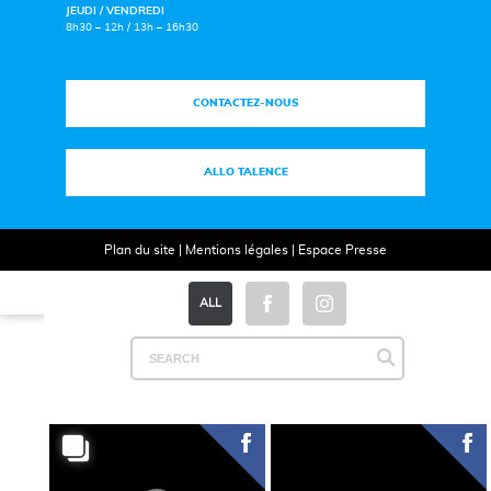
JEUDI / VENDREDI
8h30 – 12h / 13h – 16h30
CONTACTEZ-NOUS
ALLO TALENCE
Plan du site
|
Mentions légales
|
Espace Presse
ALL