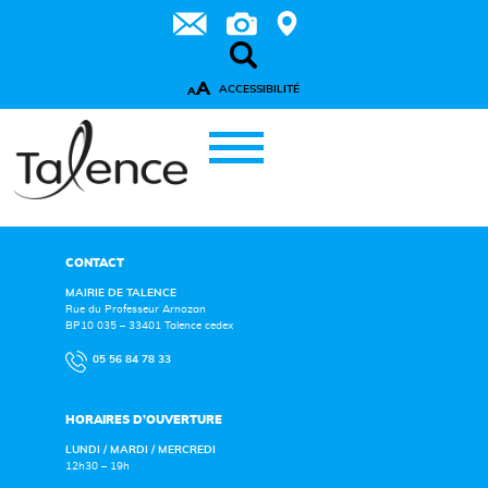
A
ACCESSIBILITÉ
A
CONTACT
MAIRIE DE TALENCE
Rue du Professeur Arnozan
BP10 035 – 33401 Talence cedex
05 56 84 78 33
HORAIRES D’OUVERTURE
LUNDI / MARDI / MERCREDI
12h30 – 19h