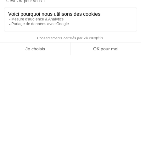
25 juillet 2026 19 h 29 min
69
6
SHOW MORE