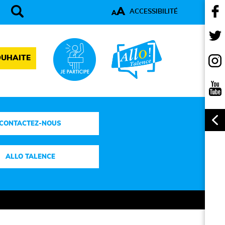
A
ACCESSIBILITÉ
A
OUHAITE
CONTACTEZ-NOUS
ALLO TALENCE