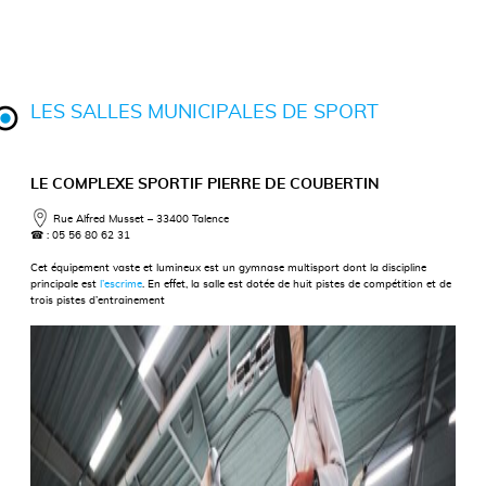
LES SALLES MUNICIPALES DE SPORT
LE COMPLEXE SPORTIF PIERRE DE COUBERTIN
Rue Alfred Musset – 33400 Talence
☎
: 05 56 80 62 31
Cet équipement vaste et lumineux est un gymnase multisport dont la discipline
principale est
l’escrime
. En effet, la salle est dotée de huit pistes de compétition et de
trois pistes d’entrainement