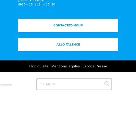
JEUDI / VENDREDI
8h30 – 12h / 13h – 16h30
CONTACTEZ-NOUS
ALLO TALENCE
Plan du site
|
Mentions légales
|
Espace Presse