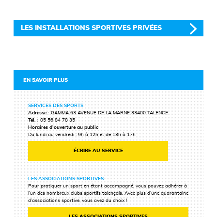
LES INSTALLATIONS SPORTIVES PRIVÉES
EN SAVOIR PLUS
SERVICES DES SPORTS
Adresse :
GAMMA 63 AVENUE DE LA MARNE 33400 TALENCE
Tél. :
05 56 84 78 35
Horaires d’ouverture au public
Du lundi au vendredi : 9h à 12h et de 13h à 17h
ÉCRIRE AU SERVICE
LES ASSOCIATIONS SPORTIVES
Pour pratiquer un sport en étant accompagné, vous pouvez adhérer à
l’un des nombreux clubs sportifs talençais. Avec plus d’une quarantaine
d’associations sportive, vous avez du choix !
LES ASSOCIATIONS SPORTIVES