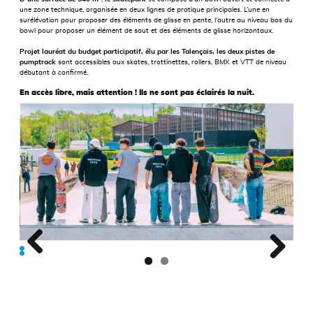
une zone technique, organisée en deux lignes de pratique principales. L’une en
surélévation pour proposer des éléments de glisse en pente, l’autre au niveau bas du
bowl pour proposer un élément de saut et des éléments de glisse horizontaux.
Projet lauréat du budget participatif, élu par les Talençais, les deux pistes de
pumptrack
sont accessibles aux skates, trottinettes, rollers, BMX et VTT de niveau
débutant à confirmé.
En accès libre, mais attention ! Ils ne sont pas éclairés la nuit.