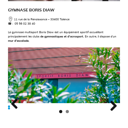
GYMNASE BORIS DIAW
11 rue de la Renaissance – 33400 Talence
☎
: 05 56 02 38 40
Le gymnase multisport Boris Diaw est un équipement sportif accueillant
principalement les clubs
de gymnastiques et d’acrosport.
En autre, il dispose d’un
mur d’escalade.