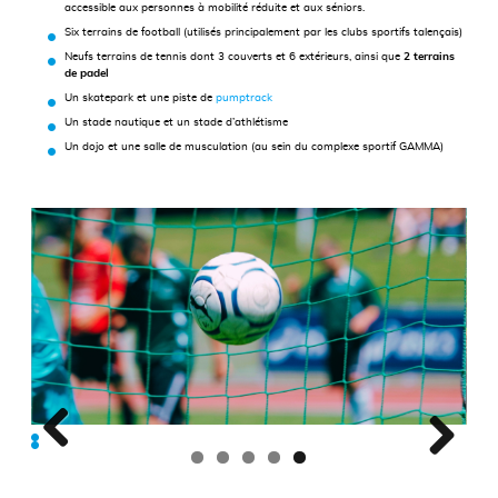
accessible aux personnes à mobilité réduite et aux séniors.
Six terrains de football (utilisés principalement par les clubs sportifs talençais)
Neufs terrains de tennis dont 3 couverts et 6 extérieurs, ainsi que
2 terrains
de padel
Un skatepark et une piste de
pumptrack
Un stade nautique et un stade d’athlétisme
Un dojo et une salle de musculation (au sein du complexe sportif GAMMA)