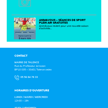
ANIM&VOUS – SÉANCES DE SPORT
PLEIN AIR GRATUITES
Anim&vous revient pour une nouvelle saison
d’activités…
CONTACT
MAIRIE DE TALENCE
Rue du Professeur Arnozan
BP10 035 – 33401 Talence cedex
05 56 84 78 33
HORAIRES D’OUVERTURE
LUNDI / MARDI / MERCREDI
12h30 – 19h