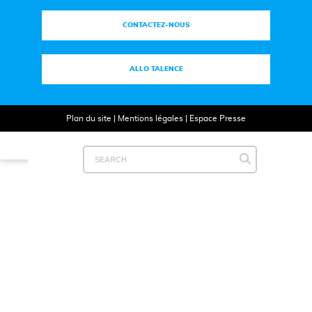
CONTACTEZ-NOUS
ALLO TALENCE
Plan du site
|
Mentions légales
|
Espace Presse