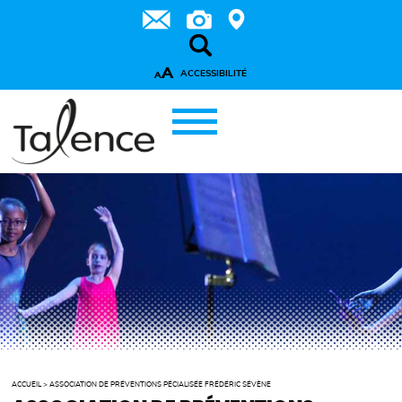
A
ACCESSIBILITÉ
A
ACCUEIL
>
ASSOCIATION DE PRÉVENTIONS PÉCIALISÉE FRÉDÉRIC SÉVÈNE