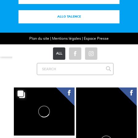
ALLO TALENCE
Plan du site
|
Mentions légales
|
Espace Presse
ALL