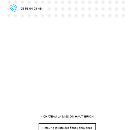
05 56 04 04 49
< CHÂTEAU LA MISSION HAUT-BRION
Retour à la liste des fiches annuaires