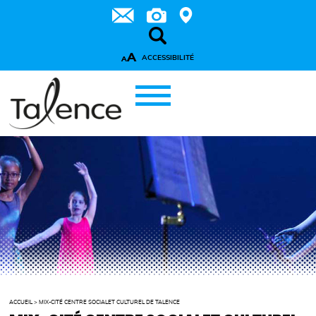
A
ACCESSIBILITÉ
A
ACCUEIL
>
MIX-CITÉ CENTRE SOCIALET CULTUREL DE TALENCE