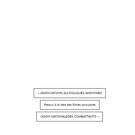
< ASSOCIATIONS ALCOOLIQUES ANONYMES
Retour à la liste des fiches annuaires
UNION NATIONALEDES COMBATTANTS >