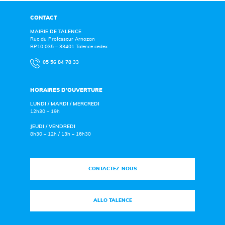
CONTACT
MAIRIE DE TALENCE
Rue du Professeur Arnozan
BP10 035 – 33401 Talence cedex
05 56 84 78 33
HORAIRES D’OUVERTURE
LUNDI / MARDI / MERCREDI
12h30 – 19h
JEUDI / VENDREDI
8h30 – 12h / 13h – 16h30
CONTACTEZ-NOUS
ALLO TALENCE