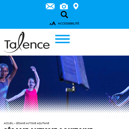
A
ACCESSIBILITÉ
A
ACCUEIL
>
SÉSAME AUTISME AQUITAINE