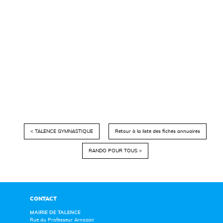
< TALENCE GYMNASTIQUE
Retour à la liste des fiches annuaires
RANDO POUR TOUS >
CONTACT
MAIRIE DE TALENCE
Rue du Professeur Arnozan