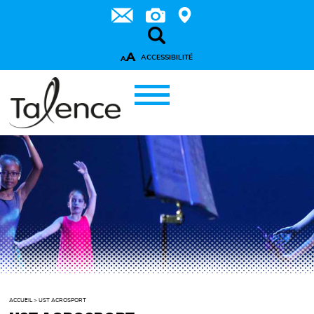
A
ACCESSIBILITÉ
A
ACCUEIL
>
UST ACROSPORT