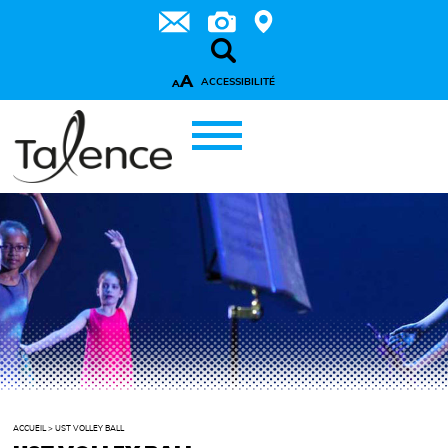
A
ACCESSIBILITÉ
A
ACCUEIL
>
UST VOLLEY BALL