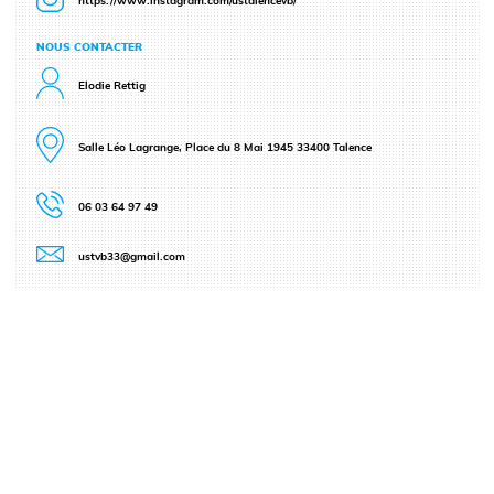
https://www.instagram.com/ustalencevb/
NOUS CONTACTER
Elodie Rettig
Salle Léo Lagrange, Place du 8 Mai 1945 33400 Talence
06 03 64 97 49
ustvb33@gmail.com