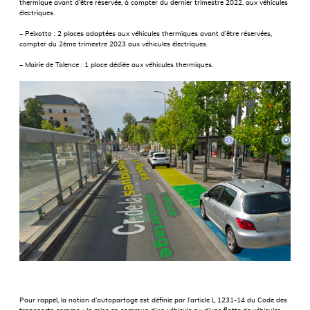
thermique avant d’être réservée, à compter du dernier trimestre 2022, aux véhicules
électriques.
– Peixotto : 2 places adaptées aux véhicules thermiques avant d’être réservées,
compter du 2ème trimestre 2023 aux véhicules électriques.
– Mairie de Talence : 1 place dédiée aux véhicules thermiques.
Pour rappel, la notion d’autopartage est définie par l’article L 1231-14 du Code des