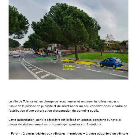
La ville de Talence est en charge de réceptionner et analyser les offres reçues à
l’issue de la période de publicité et de sélectionner un seul candidat dans le cadre de
l’attribution d’une autorisation d’occupation du domaine public.
Cette autorisation, dont le périmètre est précisé en annexe, concerne au total 6
places de stationnement en autopartage réparties sur 3 stations :
– Forum : 2 places dédiées aux véhicules thermiques + 1 place adaptée à un véhicule