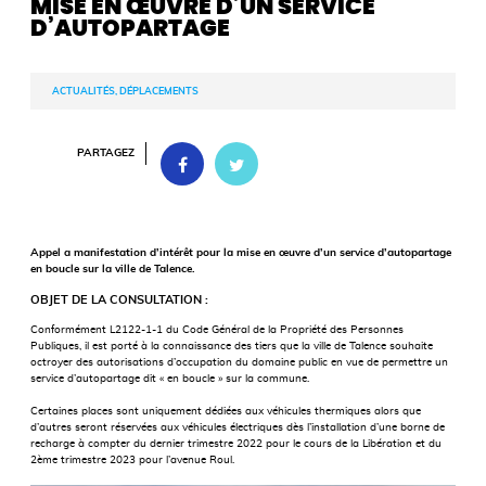
MISE EN ŒUVRE D’UN SERVICE
D’AUTOPARTAGE
ACTUALITÉS, DÉPLACEMENTS
PARTAGEZ
Appel a manifestation d’intérêt pour la mise en œuvre d’un service d’autopartage
en boucle sur la ville de Talence.
OBJET DE LA CONSULTATION :
Conformément L2122-1-1 du Code Général de la Propriété des Personnes
Publiques, il est porté à la connaissance des tiers que la ville de Talence souhaite
octroyer des autorisations d’occupation du domaine public en vue de permettre un
service d’autopartage dit « en boucle » sur la commune.
Certaines places sont uniquement dédiées aux véhicules thermiques alors que
d’autres seront réservées aux véhicules électriques dès l’installation d’une borne de
recharge à compter du dernier trimestre 2022 pour le cours de la Libération et du
2ème trimestre 2023 pour l’avenue Roul.