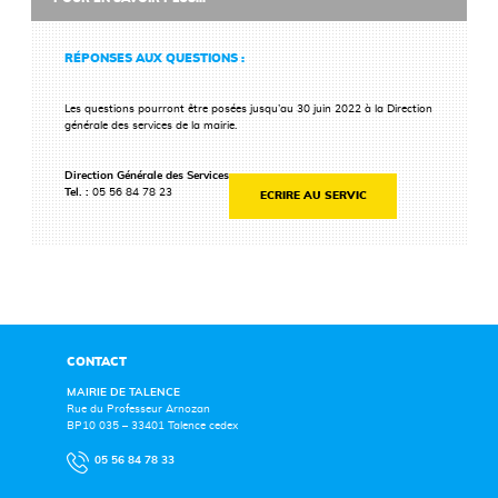
RÉPONSES AUX QUESTIONS :
Les questions pourront être posées jusqu’au 30 juin 2022 à la Direction
générale des services de la mairie.
Direction Générale des Services
Tel. :
05 56 84 78 23
ECRIRE AU SERVIC
CONTACT
MAIRIE DE TALENCE
Rue du Professeur Arnozan
BP10 035 – 33401 Talence cedex
05 56 84 78 33