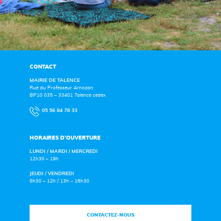
CONTACT
MAIRIE DE TALENCE
Rue du Professeur Arnozan
BP10 035 – 33401 Talence cedex
05 56 84 78 33
HORAIRES D’OUVERTURE
LUNDI / MARDI / MERCREDI
12h30 – 19h
JEUDI / VENDREDI
8h30 – 12h / 13h – 16h30
CONTACTEZ-NOUS