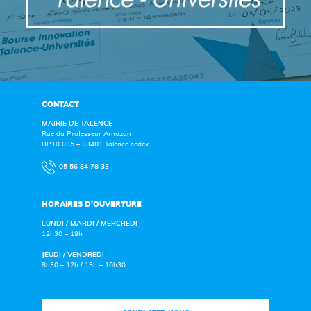
CONTACT
MAIRIE DE TALENCE
Rue du Professeur Arnozan
BP10 035 – 33401 Talence cedex
05 56 84 78 33
HORAIRES D’OUVERTURE
LUNDI / MARDI / MERCREDI
12h30 – 19h
JEUDI / VENDREDI
8h30 – 12h / 13h – 16h30