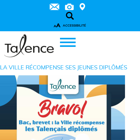
A
ACCESSIBILITÉ
A
LA VILLE RÉCOMPENSE SES JEUNES DIPLÔMÉS