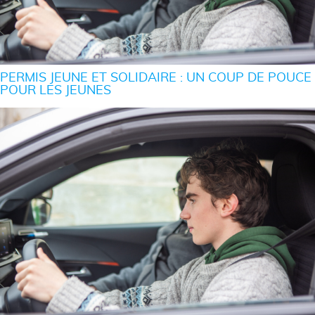
PERMIS JEUNE ET SOLIDAIRE : UN COUP DE POUCE
POUR LES JEUNES