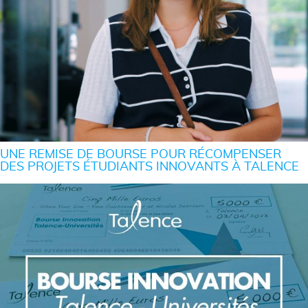
UNE REMISE DE BOURSE POUR RÉCOMPENSER
DES PROJETS ÉTUDIANTS INNOVANTS À TALENCE