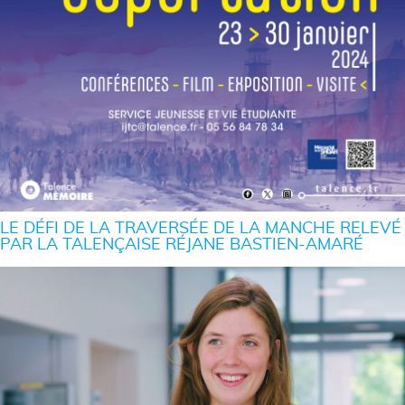
LE DÉFI DE LA TRAVERSÉE DE LA MANCHE RELEVÉ
PAR LA TALENÇAISE RÉJANE BASTIEN-AMARÉ