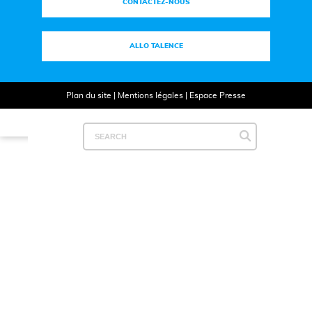
CONTACTEZ-NOUS
ALLO TALENCE
Plan du site
|
Mentions légales
|
Espace Presse