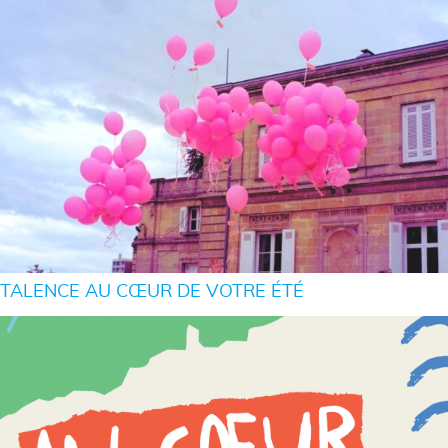
TALENCE AU CŒUR DE VOTRE ÉTÉ