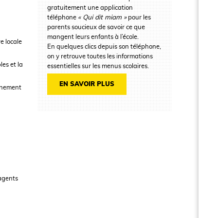
gratuitement une application
téléphone
« Qui dit miam »
pour les
parents soucieux de savoir ce que
mangent leurs enfants à l’école.
re locale
En quelques clics depuis son téléphone,
on y retrouve toutes les informations
es et la
essentielles sur les menus scolaires.
EN SAVOIR PLUS
nnement
 agents