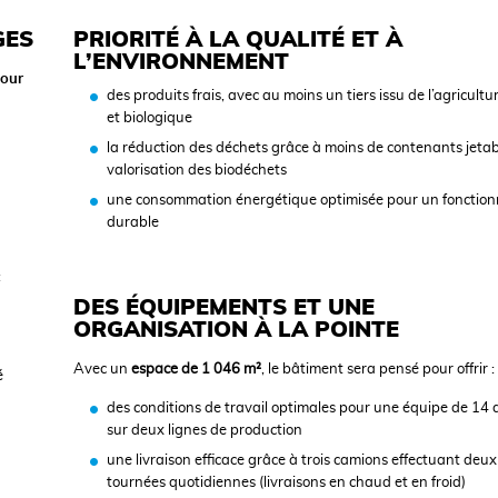
GES
PRIORITÉ À LA QUALITÉ ET À
L’ENVIRONNEMENT
jour
des produits frais, avec au moins un tiers issu de l’agricultu
et biologique
la réduction des déchets grâce à moins de contenants jetabl
valorisation des biodéchets
une consommation énergétique optimisée pour un fonctio
durable
:
DES ÉQUIPEMENTS ET UNE
ORGANISATION À LA POINTE
Avec un
espace de 1 046 m²
, le bâtiment sera pensé pour offrir :
é
des conditions de travail optimales pour une équipe de 14
sur deux lignes de production
une livraison efficace grâce à trois camions effectuant deux
tournées quotidiennes (livraisons en chaud et en froid)