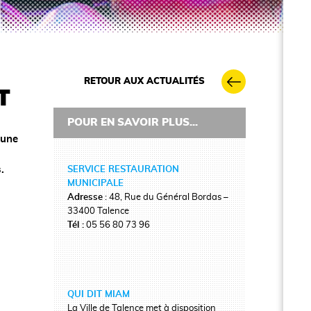
RETOUR AUX ACTUALITÉS
T
POUR EN SAVOIR PLUS...
'une
.
SERVICE RESTAURATION
MUNICIPALE
Adresse
: 48, Rue du Général Bordas –
33400 Talence
Tél :
05 56 80 73 96
QUI DIT MIAM
La Ville de Talence met à disposition