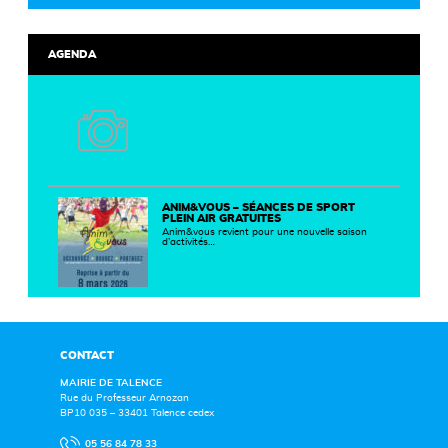
AGENDA
ANIM&VOUS – SÉANCES DE SPORT
PLEIN AIR GRATUITES
Anim&vous revient pour une nouvelle saison
d’activités…
CONTACT
MAIRIE DE TALENCE
Rue du Professeur Arnozan
BP10 035 – 33401 Talence cedex
05 56 84 78 33