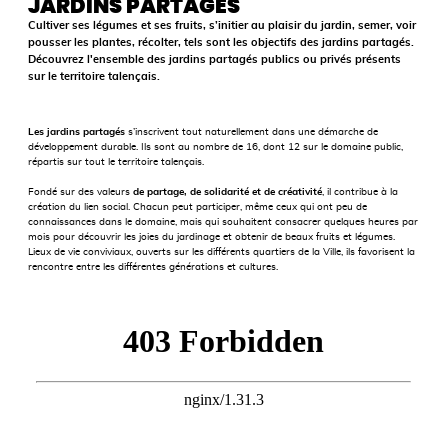
JARDINS PARTAGÉS
Cultiver ses légumes et ses fruits, s’initier au plaisir du jardin, semer, voir
pousser les plantes, récolter, tels sont les objectifs des jardins partagés.
Découvrez l'ensemble des jardins partagés publics ou privés présents
sur le territoire talençais.
Les jardins partagés
s’inscrivent tout naturellement dans une démarche de
développement durable. Ils sont au nombre de 16, dont 12 sur le domaine public,
répartis sur tout le territoire talençais.
Fondé sur des valeurs
de partage, de solidarité et de créativité
, il contribue à la
création du lien social. Chacun peut participer, même ceux qui ont peu de
connaissances dans le domaine, mais qui souhaitent consacrer quelques heures par
mois pour découvrir les joies du jardinage et obtenir de beaux fruits et légumes.
Lieux de vie conviviaux, ouverts sur les différents quartiers de la Ville, ils favorisent la
rencontre entre les différentes générations et cultures.