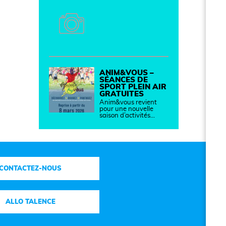
ANIM&VOUS –
SÉANCES DE
SPORT PLEIN AIR
GRATUITES
Anim&vous revient
pour une nouvelle
saison d’activités…
CONTACTEZ-NOUS
ALLO TALENCE