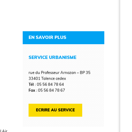
EN SAVOIR PLUS
SERVICE URBANISME
rue du Professeur Arnozan – BP 35
33401 Talence cedex
Tél :
05 56 84 78 64
Fax :
05 56 84 78 67
ECRIRE AU SERVICE
 Air.