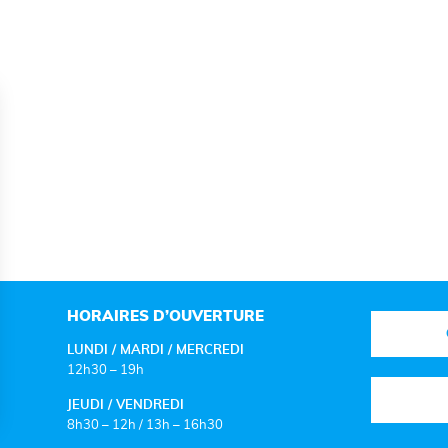
HORAIRES D’OUVERTURE
LUNDI / MARDI / MERCREDI
12h30 – 19h
JEUDI / VENDREDI
8h30 – 12h / 13h – 16h30