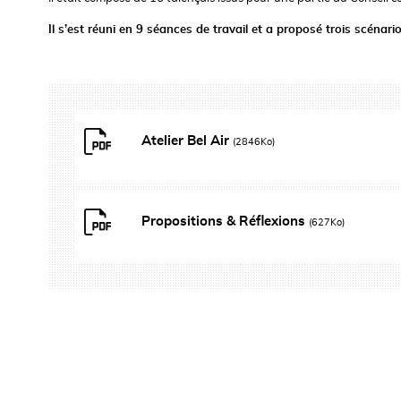
Il s’est réuni en 9 séances de travail et a proposé trois scéna
Atelier Bel Air
(2846Ko)
Propositions & Réflexions
(627Ko)