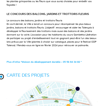
les plantes grimpantes ou les fleurs que vous aurez choisies pour embellir vos
façades !
LE CONCOURS DES BALCONS, JARDINS ET TROTTOIRS FLEURIS
Le concours des balcons, jardins et trottoirs fleuris
En avril dernier, la Ville a lancé un concours pour récompenser les plus beaux
jardins, balcons et trottoirs fleuris. L’objectif : encourager et aider les Talençais à
développer le fleurissement des trottoirs mais aussi des balcons et des jardins
donnant sur la voirie. L’occasion pour les habitants du cours Gambetta-Libération
de participer au projet d’embellissement tout en gagnant peut-être l’un des beaux
lots prévus par la Ville (plantes à choisir sur catalogue, places pour le festival ODP
Talence) ! Rendez-vous en ligne en février 2024 pour retrouver ce palmarès.
Plus d’infos “Maison du développement durable – 05 56 84 34 66 “
CARTE DES PROJETS