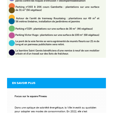
EN SAVOIR PLUS
Focus sur le square Pineau
Dans une optique de sobriété énergétique, la Ville investit au quotidien
pour adapter ses modes de consommation. En 2022, elle s’est