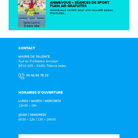
ANIM&VOUS – SÉANCES DE SPORT
PLEIN AIR GRATUITES
Anim&vous revient pour une nouvelle saison
d’activités…
CONTACT
MAIRIE DE TALENCE
Rue du Professeur Arnozan
BP10 035 – 33401 Talence cedex
05 56 84 78 33
HORAIRES D’OUVERTURE
LUNDI / MARDI / MERCREDI
12h30 – 19h
JEUDI / VENDREDI
8h30 – 12h / 13h – 16h30