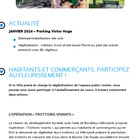
ACTUALITÉ
JANVIER 2024 – Parking Victor Hugo
Désimperméabilisation des sols
Végétalisation : création d’une strate basse fleurie au pied des arbres
existants avec 68 végétaux
HABITANTS ET COMMERÇANTS, PARTICIPEZ
AU FLEURISSEMENT !
Si la Ville prend en charge la végétalisation de l’espace public routier, vous
pouvez vous aussi participer à l’embellissement du cours, à travers notamment
deux actions :
L’OPÉRATION « TROTTOIRS VIVANTS »
La Maison du développement durable, avec l’aide de Bordeaux Métropole, propose
l’opération « Trottoirs vivants », qui permet aux habitants et commerçants qui en
font la demande de végétaliser leurs trottoirs. La Métropole prépare la plantation
des trottoirs en creusant des trous dans le bitume. Ces fosses accueilleront ensuite