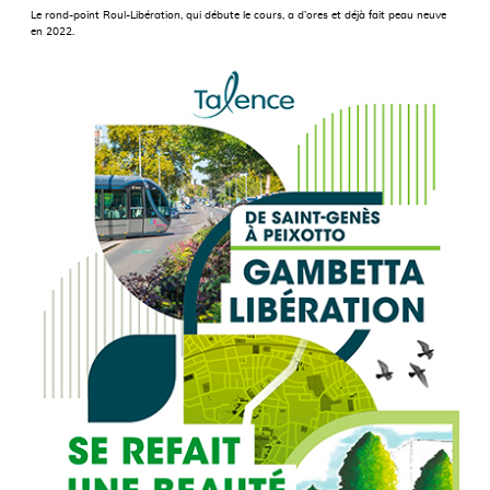
Le rond-point Roul-Libération, qui débute le cours, a d’ores et déjà fait peau neuve
en 2022.