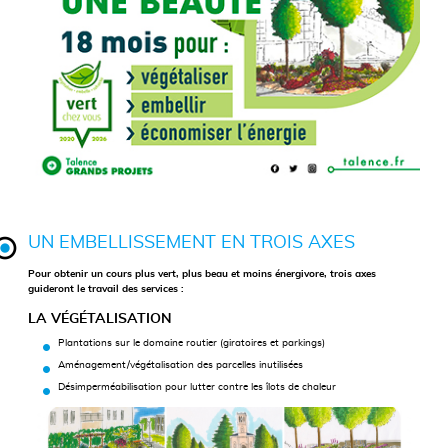
UN EMBELLISSEMENT EN TROIS AXES
Pour obtenir un cours plus vert, plus beau et moins énergivore, trois axes
guideront le travail des services :
LA VÉGÉTALISATION
Plantations sur le domaine routier (giratoires et parkings)
Aménagement/végétalisation des parcelles inutilisées
Désimperméabilisation pour lutter contre les îlots de chaleur