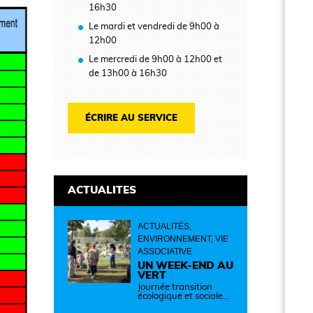
16h30
Le mardi et vendredi de 9h00 à
12h00
Le mercredi de 9h00 à 12h00 et
de 13h00 à 16h30
ÉCRIRE AU SERVICE
ACTUALITES
ACTUALITÉS,
ENVIRONNEMENT, VIE
ASSOCIATIVE
UN WEEK-END AU
VERT
Journée transition
écologique et sociale
Samedi 12 septembre