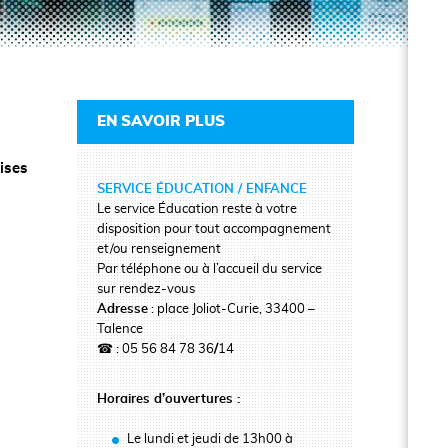
EN SAVOIR PLUS
aises
SERVICE ÉDUCATION / ENFANCE
Le service Éducation reste à votre
disposition pour tout accompagnement
et/ou renseignement
Par téléphone ou à l’accueil du service
sur rendez-vous
Adresse
: place Joliot-Curie, 33400 –
Talence
☎ : 05 56 84 78 36
/
14
Horaires d’ouvertures :
Le lundi et jeudi de 13h00 à