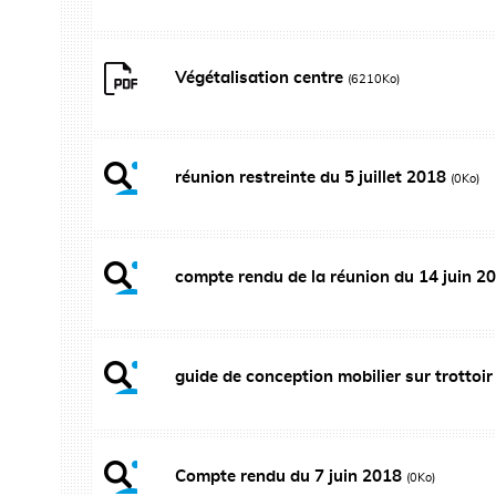
Végétalisation centre
(6210Ko)
réunion restreinte du 5 juillet 2018
(0Ko)
compte rendu de la réunion du 14 juin 2
guide de conception mobilier sur trottoi
Compte rendu du 7 juin 2018
(0Ko)