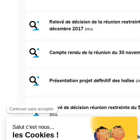
Relevé de décision de la réunion restrein
décembre 2017
(0Ko)
Compte rendu de la réunion du 30 nove
Présentation projet définitif des halles
(0
relevé de décision réunion restreinte du
(0Ko)
relevé de décision de la réunion restreint