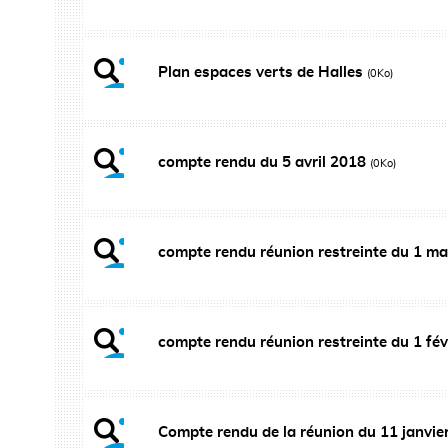
Plan espaces verts de Halles
(0Ko)
compte rendu du 5 avril 2018
(0Ko)
compte rendu réunion restreinte du 1 m
compte rendu réunion restreinte du 1 fé
Compte rendu de la réunion du 11 janvi