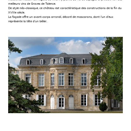
meilleurs vins de Graves de Talence.
De style néo-classique, ce château est caractéristique des constructions de la fin du
XVIIIe siècle.
La façade offre un avant-corps arrondi, décoré de mascarons, dont l’un d’eux
représente la tête d’un bélier.