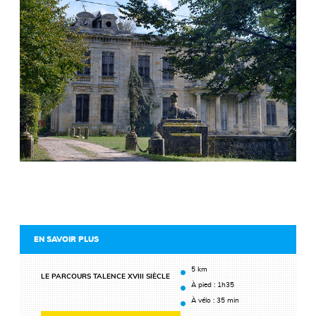
EN SAVOIR PLUS
5 km
LE PARCOURS TALENCE XVIII SIÈCLE
À pied : 1h35
À vélo : 35 min