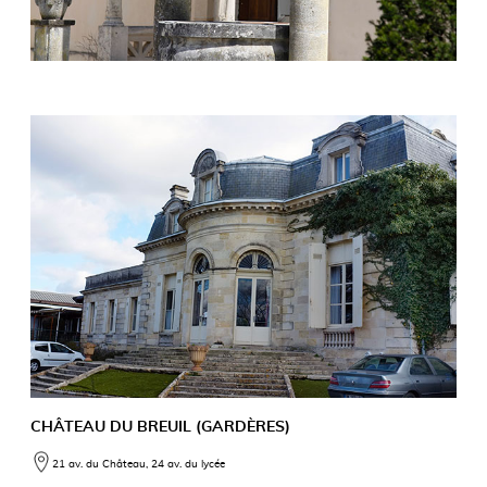
CHÂTEAU DU BREUIL (GARDÈRES)
21 av. du Château, 24 av. du lycée